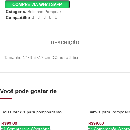
COMPRE VIA WHATSAPP
Categoria:
Bolinhas Pompoar
Compartilhe
DESCRIÇÃO
Tamanho 17×3, 5×17 cm Diâmetro 3,5cm
Você pode gostar de
Bolas benWa para pompoarismo
Benwa para Pompoar
R$
99,00
R$
99,00
Comprar via WhatsApp
Comprar via Whats