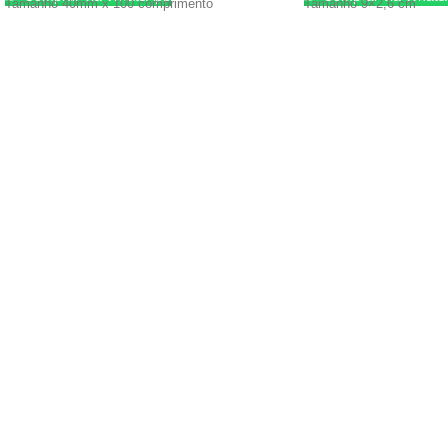
Tamanho 40mm x 100 comprimento
Tamanho 9×2,6 cm