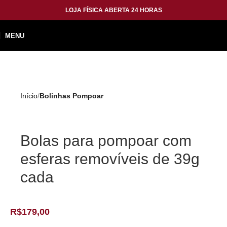
LOJA FÍSICA ABERTA 24 HORAS
MENU
Início
Bolinhas Pompoar
Bolas para pompoar com
esferas removíveis de 39g
cada
R$
179,00