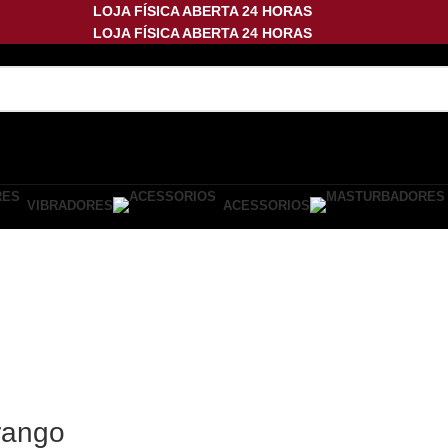
LOJA FÍSICA ABERTA 24 HORAS
LOJA FÍSICA ABERTA 24 HORAS
VIBRADORES
ACESSORIOS
rango