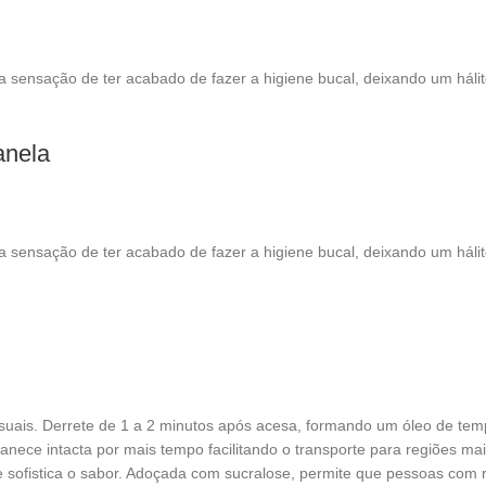
sensação de ter acabado de fazer a higiene bucal, deixando um hálito
anela
sensação de ter acabado de fazer a higiene bucal, deixando um hálito
ensuais. Derrete de 1 a 2 minutos após acesa, formando um óleo de tem
nece intacta por mais tempo facilitando o transporte para regiões mais 
te sofistica o sabor. Adoçada com sucralose, permite que pessoas co