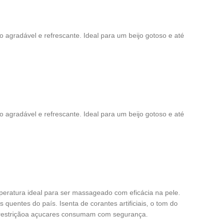
 agradável e refrescante. Ideal para um beijo gotoso e até
 agradável e refrescante. Ideal para um beijo gotoso e até
peratura ideal para ser massageado com eficácia na pele.
quentes do país. Isenta de corantes artificiais, o tom do
m restriçãoa açucares consumam com segurança.