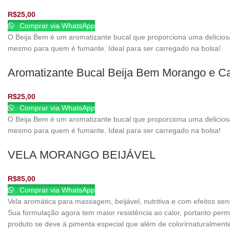
R$
25,00
Comprar via WhatsApp
O Beija Bem é um aromatizante bucal que proporciona uma deliciosa 
mesmo para quem é fumante. Ideal para ser carregado na bolsa!
Aromatizante Bucal Beija Bem Morango e C
R$
25,00
Comprar via WhatsApp
O Beija Bem é um aromatizante bucal que proporciona uma deliciosa 
mesmo para quem é fumante. Ideal para ser carregado na bolsa!
VELA MORANGO BEIJÁVEL
R$
85,00
Comprar via WhatsApp
Vela aromática para massagem, beijável, nutritiva e com efeitos s
Sua formulação agora tem maior resistência ao calor, portanto perma
produto se deve à pimenta especial que além de colorirnaturalmen