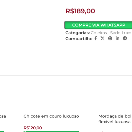
R$
189,00
COMPRE VIA WHATSAPP
Categorias:
Coleiras
,
Sado Luxo
Compartilhe
osa
Chicote em couro luxuoso
Mordaça de bol
flexível luxuosa
R$
120,00