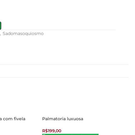
,
Sadomasoquiosmo
a com fivela
Palmatoria luxuosa
R$
199,00