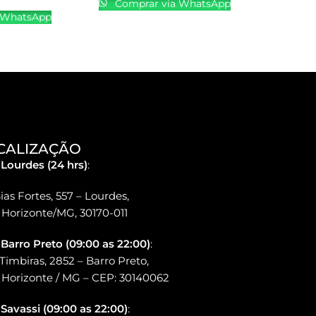
Comprar via WhatsApp
 WhatsApp
CALIZAÇÃO
 Lourdes (24 hrs)
:
ias Fortes, 557 – Lourdes,
 Horizonte/MG, 30170-011
 Barro Preto (09:00 as 22:00)
:
Timbiras, 2852 – Barro Preto,
 Horizonte / MG – CEP: 30140062
 Savassi (09:00 as 22:00)
: