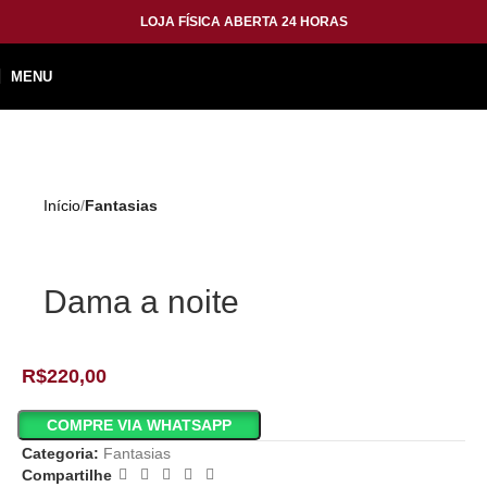
LOJA FÍSICA ABERTA 24 HORAS
MENU
Início
Fantasias
Dama a noite
R$
220,00
COMPRE VIA WHATSAPP
Categoria:
Fantasias
Compartilhe