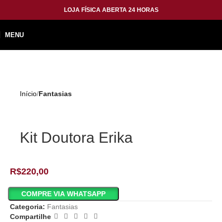
LOJA FÍSICA ABERTA 24 HORAS
MENU
Início
Fantasias
Kit Doutora Erika
R$
220,00
COMPRE VIA WHATSAPP
Categoria:
Fantasias
Compartilhe