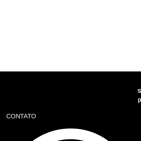
S
p
CONTATO