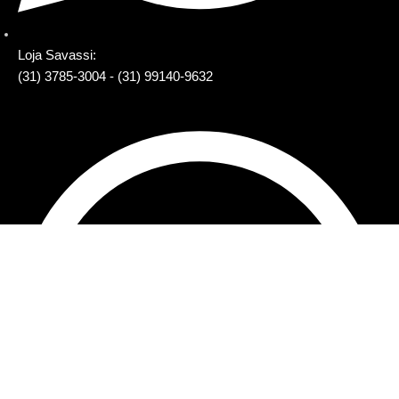
Loja Savassi:
(31) 3785-3004 - (31) 99140-9632