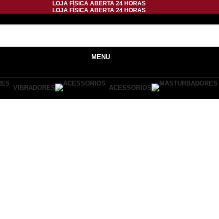
LOJA FÍSICA ABERTA 24 HORAS
LOJA FÍSICA ABERTA 24 HORAS
MENU
VIBRADORES
ACESSORIOS