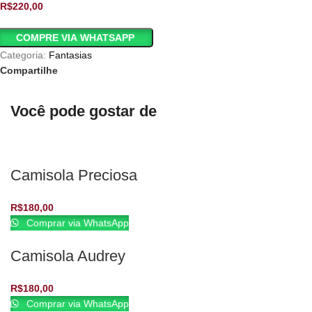
R$
220,00
COMPRE VIA WHATSAPP
Categoria:
Fantasias
Compartilhe
Você pode gostar de
Camisola Preciosa
R$
180,00
Comprar via WhatsApp
Camisola Audrey
R$
180,00
Comprar via WhatsApp