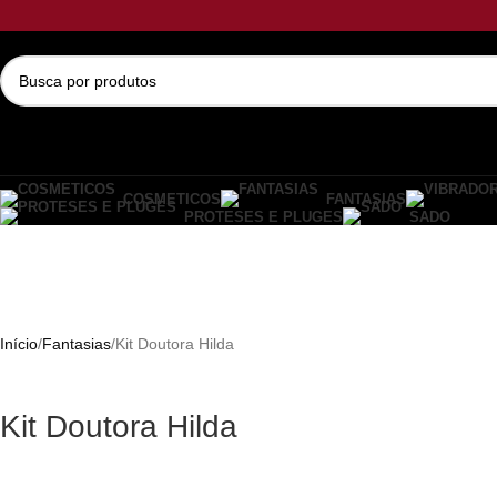
COSMETICOS
FANTASIAS
PROTESES E PLUGES
SADO
Início
Fantasias
Kit Doutora Hilda
Kit Doutora Hilda