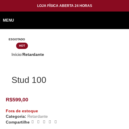
LOJA FÍSICA ABERTA 24 HORAS
MENU
ESGOTADO
HOT
Início
Retardante
Stud 100
R$
599,00
Fora de estoque
Categoria:
Retardante
Compartilhe