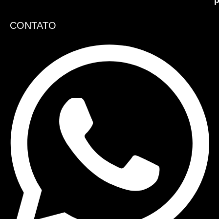
p
CONTATO