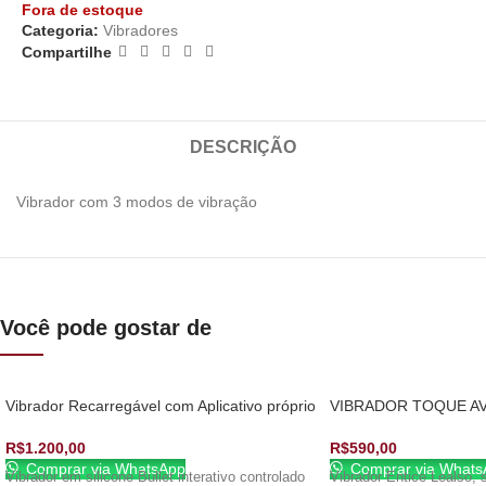
Fora de estoque
Categoria:
Vibradores
Compartilhe
DESCRIÇÃO
Vibrador com 3 modos de vibração
Você pode gostar de
Vibrador Recarregável com Aplicativo próprio
VIBRADOR TOQUE A
R$
1.200,00
R$
590,00
Comprar via WhatsApp
Comprar via Whats
Vibrador em silicone Bullet interativo controlado
Vibrador Entice Lealso, 