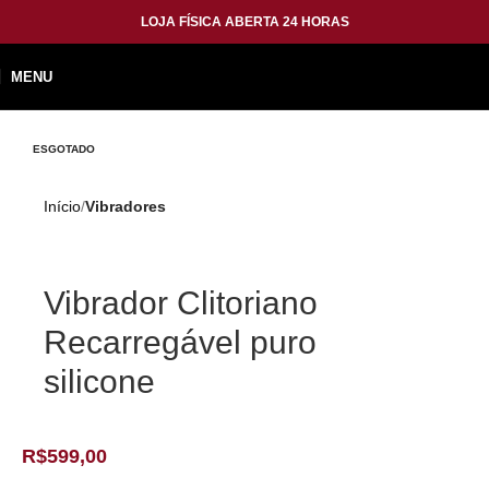
LOJA FÍSICA ABERTA 24 HORAS
MENU
ESGOTADO
Início
Vibradores
Vibrador Clitoriano
Recarregável puro
silicone
R$
599,00